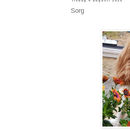
tisdag 4 augusti 2020
Sorg