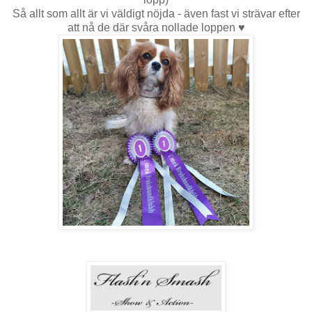
Så allt som allt är vi väldigt nöjda - även fast vi strävar efter
att nå de där svåra nollade loppen ♥