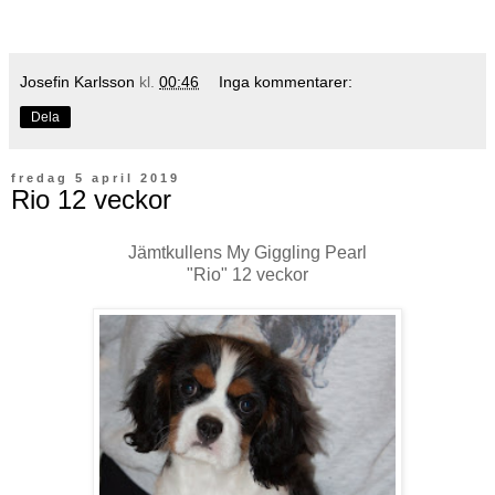
Josefin Karlsson
kl.
00:46
Inga kommentarer:
Dela
fredag 5 april 2019
Rio 12 veckor
Jämtkullens My Giggling Pearl
"Rio" 12 veckor