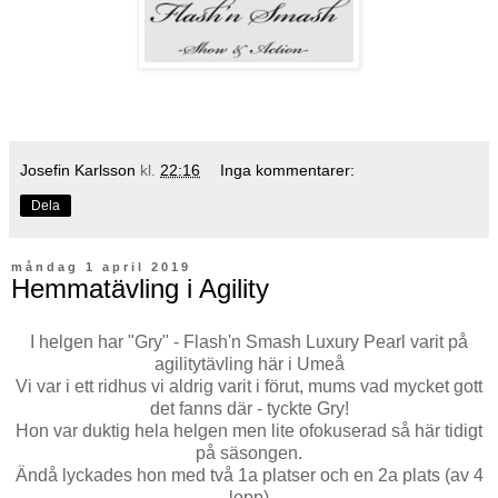
Josefin Karlsson
kl.
22:16
Inga kommentarer:
Dela
måndag 1 april 2019
Hemmatävling i Agility
I helgen har "Gry" - Flash'n Smash Luxury Pearl varit på
agilitytävling här i Umeå
Vi var i ett ridhus vi aldrig varit i förut, mums vad mycket gott
det fanns där - tyckte Gry!
Hon var duktig hela helgen men lite ofokuserad så här tidigt
på säsongen.
Ändå lyckades hon med två 1a platser och en 2a plats (av 4
lopp)