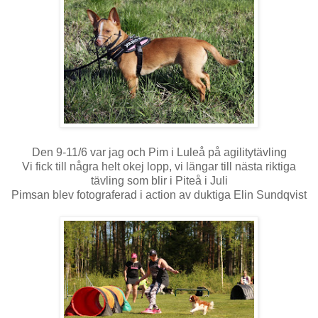
Den 9-11/6 var jag och Pim i Luleå på agilitytävling
Vi fick till några helt okej lopp, vi längar till nästa riktiga
tävling som blir i Piteå i Juli
Pimsan blev fotograferad i action av duktiga Elin Sundqvist