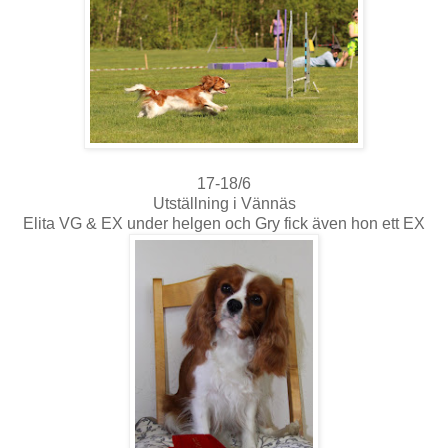
17-18/6
Utställning i Vännäs
Elita VG & EX under helgen och Gry fick även hon ett EX