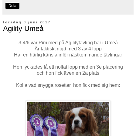
Dela
torsdag 8 juni 2017
Agility Umeå
3-4/6 var Pim med på Agilitytävling här i Umeå
Är faktiskt nöjd med 3 av 4 lopp
Har en härlig känsla inför nästkommande tävlingar
Hon lyckades få ett nollat lopp med en 3e placering
och hon fick även en 2a plats
Kolla vad snygga rosetter hon fick med sig hem: