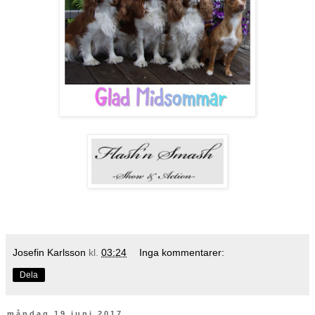
Josefin Karlsson
kl.
03:24
Inga kommentarer:
Dela
måndag 19 juni 2017