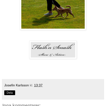
Josefin Karlsson
kl.
13:37
Dela
Inga kommentarer: