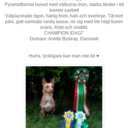
Pyramidformat huvud med välburna öron, starka tänder i ett
korrekt saxbett
Välplacerade ögon, härlig front, hals och överlinje. Tät kort
päls, gott samlade runda tassar, rör sig med lite högt buren
svans, friskt och snabbt.
CHAMPION IDAG!"
Domare: Anette Bystrup, Danmark
Hurra, lyckligare kan man inte bli ♥