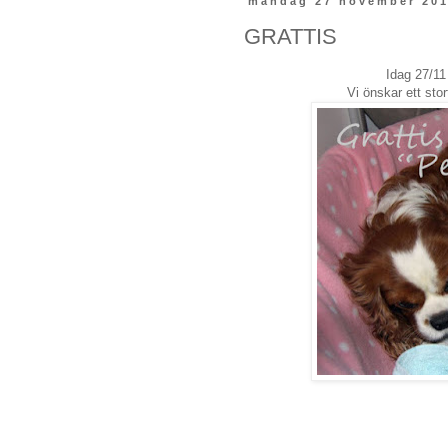
måndag 27 november 20
GRATTIS
Idag 27/11 
Vi önskar ett stor