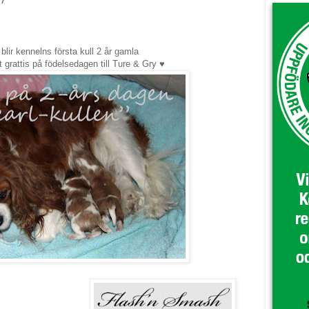
17
blir kennelns första kull 2 år gamla
t grattis på födelsedagen till Ture & Gry ♥