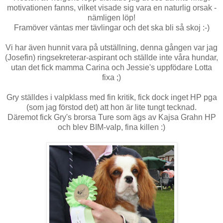
motivationen fanns, vilket visade sig vara en naturlig orsak -
nämligen löp!
Framöver väntas mer tävlingar och det ska bli så skoj :-)
Vi har även hunnit vara på utställning, denna gången var jag
(Josefin) ringsekreterar-aspirant och ställde inte våra hundar,
utan det fick mamma Carina och Jessie's uppfödare Lotta
fixa ;)
Gry ställdes i valpklass med fin kritik, fick dock inget HP pga
(som jag förstod det) att hon är lite tungt tecknad.
Däremot fick Gry's brorsa Ture som ägs av Kajsa Grahn HP
och blev BIM-valp, fina killen :)