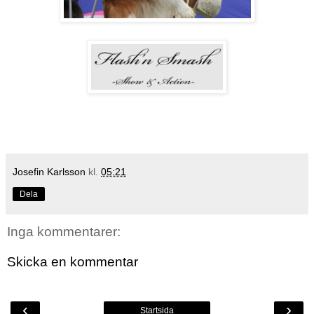
Josefin Karlsson
kl.
05:21
Dela
Inga kommentarer:
Skicka en kommentar
‹
›
Startsida