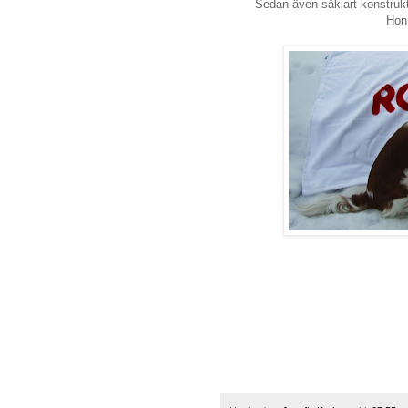
Sedan även såklart konstrukti
Hon 