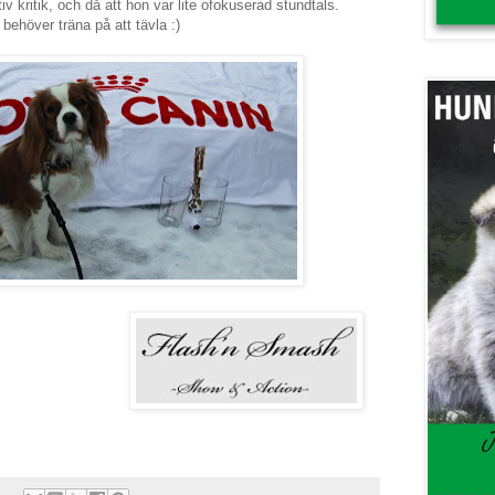
v kritik, och då att hon var lite ofokuserad stundtals.
behöver träna på att tävla :)