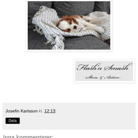
Josefin Karlsson
kl.
12:13
Dela
Inga kommentarer: